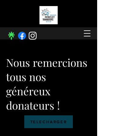
Nous remercions
tous nos
généreux
donateurs !
TELECHARGER